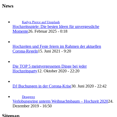
News
Kadyn Pierce auf Unsplash
Hochzeitsspiele: Die besten Ideen für unvergessliche
Momente
26. Februar 2025 - 0:18
Hochzeiten und Feste feiern im Rahmen der aktuellen
Corona-Regeln
15. Juni 2021 - 9:20
Die TOP 5 meistvergessenen Dinge bei jeder
Hochzeitsparty
12. Oktober 2020 - 22:20
DJ Buchungen in der Corona-Krise
30. Juni 2020 - 22:42
Deagreez
Verlobungsring unterm Weihnachtsbaum – Hochzeit 2020
24.
Dezember 2019 - 16:50
Sitemap