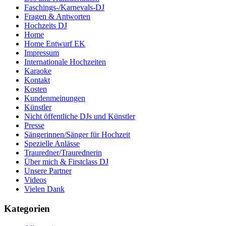
Faschings-/Karnevals-DJ
Fragen & Antworten
Hochzeits DJ
Home
Home Entwurf EK
Impressum
Internationale Hochzeiten
Karaoke
Kontakt
Kosten
Kundenmeinungen
Künstler
Nicht öffentliche DJs und Künstler
Presse
Sängerinnen/Sänger für Hochzeit
Spezielle Anlässe
Trauredner/Traurednerin
Über mich & Firstclass DJ
Unsere Partner
Videos
Vielen Dank
Kategorien