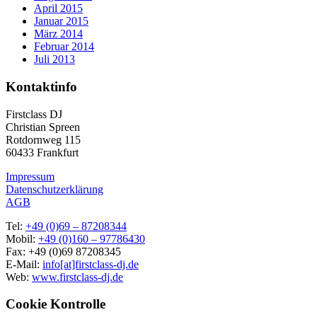
April 2015
Januar 2015
März 2014
Februar 2014
Juli 2013
Kontaktinfo
Firstclass DJ
Christian Spreen
Rotdornweg 115
60433 Frankfurt
Impressum
Datenschutzerklärung
AGB
Tel:
+49 (0)69 – 87208344
Mobil:
+49 (0)160 – 97786430
Fax: +49 (0)69 87208345
E-Mail:
info[at]firstclass-dj.de
Web:
www.firstclass-dj.de
Cookie Kontrolle