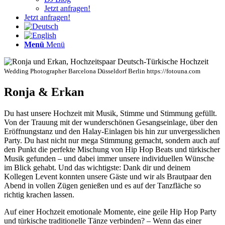
Jetzt anfragen!
Jetzt anfragen!
Menü
Menü
Wedding Photographer Barcelona Düsseldorf Berlin https://fotouna.com
Ronja & Erkan
Du hast unsere Hochzeit mit Musik, Stimme und Stimmung gefüllt.
Von der Trauung mit der wunderschönen Gesangseinlage, über den
Eröffnungstanz und den Halay-Einlagen bis hin zur unvergesslichen
Party. Du hast nicht nur mega Stimmung gemacht, sondern auch auf
den Punkt die perfekte Mischung von Hip Hop Beats und türkischer
Musik gefunden – und dabei immer unsere individuellen Wünsche
im Blick gehabt. Und das wichtigste: Dank dir und deinem
Kollegen Levent konnten unsere Gäste und wir als Brautpaar den
Abend in vollen Zügen genießen und es auf der Tanzfläche so
richtig krachen lassen.
Auf einer Hochzeit emotionale Momente, eine geile Hip Hop Party
und türkische traditionelle Tänze verbinden? – Wenn das einer