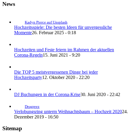
News
Kadyn Pierce auf Unsplash
Hochzeitsspiele: Die besten Ideen für unvergessliche
Momente
26. Februar 2025 - 0:18
Hochzeiten und Feste feiern im Rahmen der aktuellen
Corona-Regeln
15. Juni 2021 - 9:20
Die TOP 5 meistvergessenen Dinge bei jeder
Hochzeitsparty
12. Oktober 2020 - 22:20
DJ Buchungen in der Corona-Krise
30. Juni 2020 - 22:42
Deagreez
Verlobungsring unterm Weihnachtsbaum – Hochzeit 2020
24.
Dezember 2019 - 16:50
Sitemap