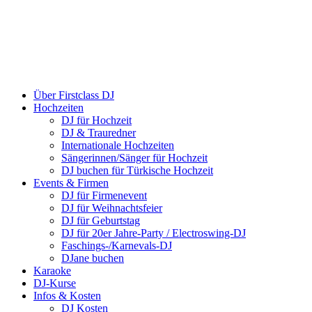
Über Firstclass DJ
Hochzeiten
DJ für Hochzeit
DJ & Trauredner
Internationale Hochzeiten
Sängerinnen/Sänger für Hochzeit
DJ buchen für Türkische Hochzeit
Events & Firmen
DJ für Firmenevent
DJ für Weihnachtsfeier
DJ für Geburtstag
DJ für 20er Jahre-Party / Electroswing-DJ
Faschings-/Karnevals-DJ
DJane buchen
Karaoke
DJ-Kurse
Infos & Kosten
DJ Kosten