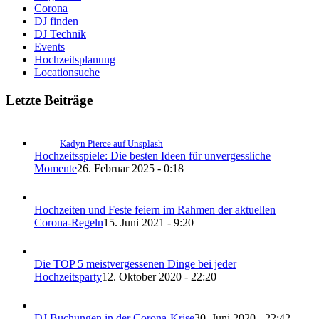
Corona
DJ finden
DJ Technik
Events
Hochzeitsplanung
Locationsuche
Letzte Beiträge
Kadyn Pierce auf Unsplash
Hochzeitsspiele: Die besten Ideen für unvergessliche
Momente
26. Februar 2025 - 0:18
Hochzeiten und Feste feiern im Rahmen der aktuellen
Corona-Regeln
15. Juni 2021 - 9:20
Die TOP 5 meistvergessenen Dinge bei jeder
Hochzeitsparty
12. Oktober 2020 - 22:20
DJ Buchungen in der Corona-Krise
30. Juni 2020 - 22:42