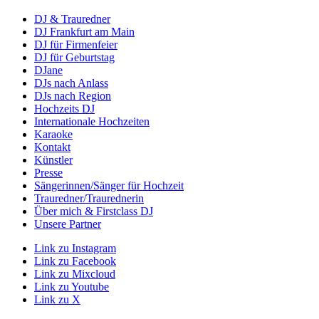
DJ & Trauredner
DJ Frankfurt am Main
DJ für Firmenfeier
DJ für Geburtstag
DJane
DJs nach Anlass
DJs nach Region
Hochzeits DJ
Internationale Hochzeiten
Karaoke
Kontakt
Künstler
Presse
Sängerinnen/Sänger für Hochzeit
Trauredner/Traurednerin
Über mich & Firstclass DJ
Unsere Partner
Link zu Instagram
Link zu Facebook
Link zu Mixcloud
Link zu Youtube
Link zu X