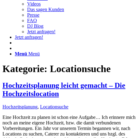
Videos
Das sagen Kunden
Presse
FAQ
DJ Blog
Jetzt anfragen!
Jetzt anfragen!
Menü
Menü
Kategorie: Locationsuche
Hochzeitsplanung leicht gemacht – Die
Hochzeitslocation
Hochzeitsplanung
,
Locationsuche
Eine Hochzeit zu planen ist schon eine Aufgabe… Ich erinnere mich
noch an meine eigene Hochzeit, bzw. die damit verbundenen
Vorbereitungen. Ein Jahr vor unserem Termin begannen wir, nach
Locations zu suchen, Caterer zu kontaktieren und uns bzgl. des