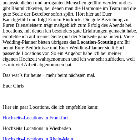
unausstehlichen und arroganten Menschen geführt werden und es
gibt Räumlichkeiten, bei denen man die Harmonie im Team und die
gute Seele der Betreiber sofort spürt. Hört hier auf Euer
Bauchgefühl und folgt Eurem Eindruck. Die gute Beziehung zu
Euren Dienstleistern trägt maßgeblich zum Erfolg des Abends bei.
Locations, mit denen ich besonders gute Erfahrungen gemacht habe,
empfehle ich auf meiner Seite (auf der Startseite ganz unten). Viele
Wedding-Planner bieten übrigens das
Location-Scouting
an: Ihr
nennt Eure Bedürfnisse und Euer Wedding-Planner stellt Euch
passende Locations vor. So ein Angebot habe ich bei meiner
eigenen Hochzeit wahrgenommen und ich war sehr zufrieden, weil
es mir viel Arbeit abgenommen hat.
Das war’s für heute – mehr beim nächsten mal.
Euer Chris
Hier ein paar Locations, die ich empfehlen kann:
Hochzeits-Locations in Frankfurt
Hochzeits-Locations in Wiesbaden
Hochzeits-Locations in Rhein-Main