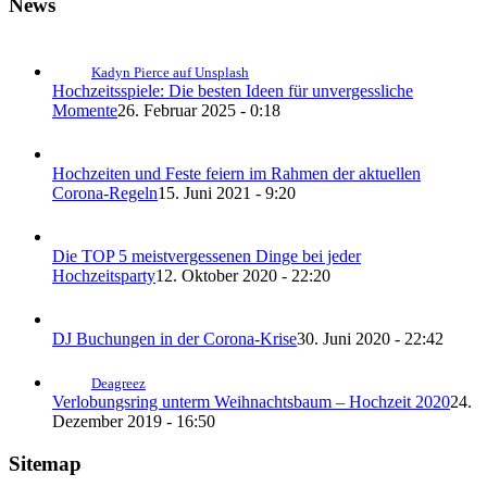
News
Kadyn Pierce auf Unsplash
Hochzeitsspiele: Die besten Ideen für unvergessliche
Momente
26. Februar 2025 - 0:18
Hochzeiten und Feste feiern im Rahmen der aktuellen
Corona-Regeln
15. Juni 2021 - 9:20
Die TOP 5 meistvergessenen Dinge bei jeder
Hochzeitsparty
12. Oktober 2020 - 22:20
DJ Buchungen in der Corona-Krise
30. Juni 2020 - 22:42
Deagreez
Verlobungsring unterm Weihnachtsbaum – Hochzeit 2020
24.
Dezember 2019 - 16:50
Sitemap