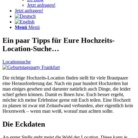
Jetzt anfragen!
Jetzt anfragen!
Menü
Menü
Ein paar Tipps für Eure Hochzeits-
Location-Suche…
Locationsuche
Die richtige Hochzeits-Location finden stellt für viele Brautpaare
eine Herausforderung dar. Nach ein paar hundert Hochzeiten hat
man einiges gesehen und darunter natürlich auch Dinge, die leider
schief gehen können. Damit es Ihnen bzw. Euch besser ergeht,
möchte ich meine Erlebnisse gerne mit Euch teilen. Eine Hochzeit
zu planen ist zwar mit Zeitaufwand verbunden, aber eigentlich kein
Hexenwerk – wenn man weiß, worauf man achten sollte.
Die Eckdaten
An erster Stelle steht meist die Wahl der Location. Diese kann je