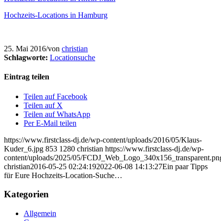
Hochzeits-Locations in Hamburg
25. Mai 2016
/
von
christian
Schlagworte:
Locationsuche
Eintrag teilen
Teilen auf Facebook
Teilen auf X
Teilen auf WhatsApp
Per E-Mail teilen
https://www.firstclass-dj.de/wp-content/uploads/2016/05/Klaus-
Kuder_6.jpg
853
1280
christian
https://www.firstclass-dj.de/wp-
content/uploads/2025/05/FCDJ_Web_Logo_340x156_transparent.pn
christian
2016-05-25 02:24:19
2022-06-08 14:13:27
Ein paar Tipps
für Eure Hochzeits-Location-Suche…
Kategorien
Allgemein