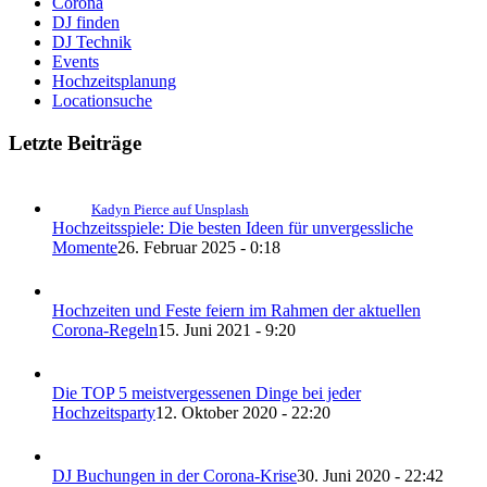
Corona
DJ finden
DJ Technik
Events
Hochzeitsplanung
Locationsuche
Letzte Beiträge
Kadyn Pierce auf Unsplash
Hochzeitsspiele: Die besten Ideen für unvergessliche
Momente
26. Februar 2025 - 0:18
Hochzeiten und Feste feiern im Rahmen der aktuellen
Corona-Regeln
15. Juni 2021 - 9:20
Die TOP 5 meistvergessenen Dinge bei jeder
Hochzeitsparty
12. Oktober 2020 - 22:20
DJ Buchungen in der Corona-Krise
30. Juni 2020 - 22:42