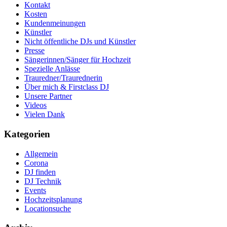
Kontakt
Kosten
Kundenmeinungen
Künstler
Nicht öffentliche DJs und Künstler
Presse
Sängerinnen/Sänger für Hochzeit
Spezielle Anlässe
Trauredner/Traurednerin
Über mich & Firstclass DJ
Unsere Partner
Videos
Vielen Dank
Kategorien
Allgemein
Corona
DJ finden
DJ Technik
Events
Hochzeitsplanung
Locationsuche