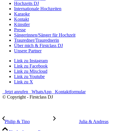
Hochzeits DJ
Internationale Hochzeiten
Karaoke
Kontakt
Künstler
Presse
Sängerinnen/Sänger für Hochzeit
Trauredner/Traurednerin
Über mich & Firstclass DJ
Unsere Partner
Link zu Instagram
Link zu Facebook
Link zu Mixcloud
Link zu Youtube
Link zu X
Jetzt anrufen
WhatsApp
Kontaktformular
© Copyright - Firstclass DJ
Philip & Tino
Julia & Andreas