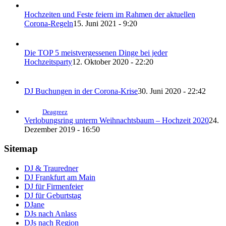
Hochzeiten und Feste feiern im Rahmen der aktuellen
Corona-Regeln
15. Juni 2021 - 9:20
Die TOP 5 meistvergessenen Dinge bei jeder
Hochzeitsparty
12. Oktober 2020 - 22:20
DJ Buchungen in der Corona-Krise
30. Juni 2020 - 22:42
Deagreez
Verlobungsring unterm Weihnachtsbaum – Hochzeit 2020
24.
Dezember 2019 - 16:50
Sitemap
DJ & Trauredner
DJ Frankfurt am Main
DJ für Firmenfeier
DJ für Geburtstag
DJane
DJs nach Anlass
DJs nach Region