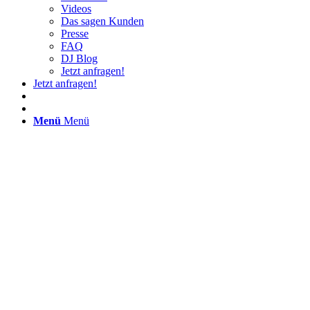
Videos
Das sagen Kunden
Presse
FAQ
DJ Blog
Jetzt anfragen!
Jetzt anfragen!
Menü
Menü