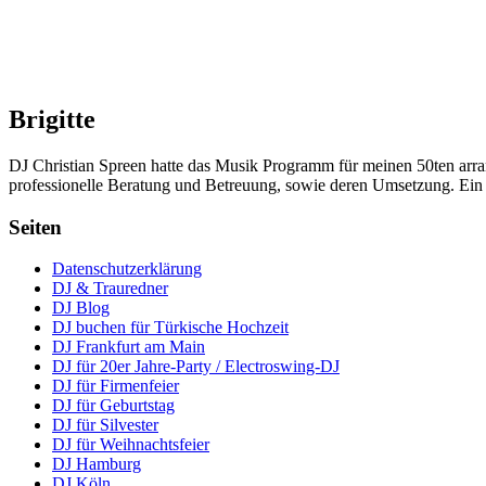
Brigitte
DJ Christian Spreen hatte das Musik Programm für meinen 50ten arra
professionelle Beratung und Betreuung, sowie deren Umsetzung. Ein
Seiten
Datenschutzerklärung
DJ & Trauredner
DJ Blog
DJ buchen für Türkische Hochzeit
DJ Frankfurt am Main
DJ für 20er Jahre-Party / Electroswing-DJ
DJ für Firmenfeier
DJ für Geburtstag
DJ für Silvester
DJ für Weihnachtsfeier
DJ Hamburg
DJ Köln