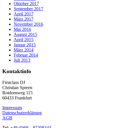
Oktober 2017
September 2017
April 2017
März 2017
November 2016
Mai 2016
August 2015
April 2015
Januar 2015
März 2014
Februar 2014
Juli 2013
Kontaktinfo
Firstclass DJ
Christian Spreen
Rotdornweg 115
60433 Frankfurt
Impressum
Datenschutzerklärung
AGB
Tel:
+49 (0)69 – 87208344