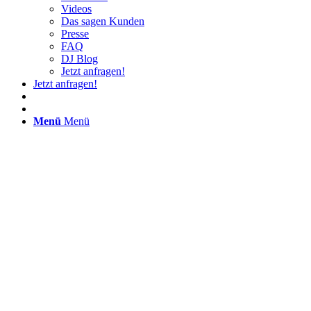
Videos
Das sagen Kunden
Presse
FAQ
DJ Blog
Jetzt anfragen!
Jetzt anfragen!
Menü
Menü