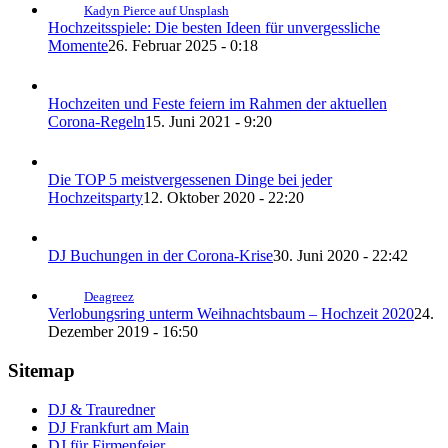
Kadyn Pierce auf Unsplash
Hochzeitsspiele: Die besten Ideen für unvergessliche
Momente
26. Februar 2025 - 0:18
Hochzeiten und Feste feiern im Rahmen der aktuellen
Corona-Regeln
15. Juni 2021 - 9:20
Die TOP 5 meistvergessenen Dinge bei jeder
Hochzeitsparty
12. Oktober 2020 - 22:20
DJ Buchungen in der Corona-Krise
30. Juni 2020 - 22:42
Deagreez
Verlobungsring unterm Weihnachtsbaum – Hochzeit 2020
24.
Dezember 2019 - 16:50
Sitemap
DJ & Trauredner
DJ Frankfurt am Main
DJ für Firmenfeier