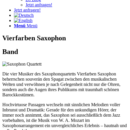
Jetzt anfragen!
Jetzt anfragen!
Menü
Menü
Vierfarben Saxophon
Band
Die vier Musiker des Saxophonquartetts Vierfarben Saxophon
beherrschen souverän den Spagat zwischen den musikalischen
Welten und verwöhnen je nach Gelegenheit nicht nur die Ohren,
sondern auch die Augen ihres Publikums mit traumhaft schönen
Barockkostümen.
Hochvirtuose Passagen wechseln mit sinnlichen Melodien voller
Inbrunst und Dramatik: Gerade für den unkundigen Hörer, der
immer noch annimmt, das Saxophon sei ausschließlich dem Jazz
vorbehalten, ist die Musik von W. A. Mozart im
Saxophonarrangement ein unvergleichliches Erlebnis – hautnah und