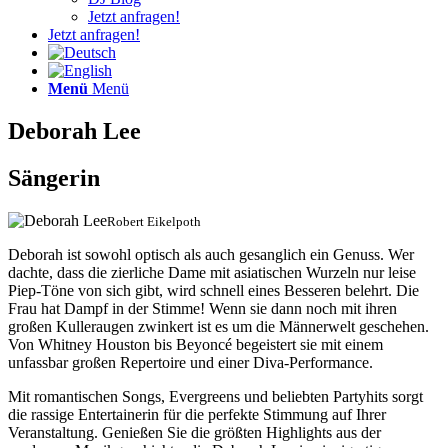
Jetzt anfragen!
Jetzt anfragen!
Menü
Menü
Deborah Lee
Sängerin
Robert Eikelpoth
Deborah ist sowohl optisch als auch gesanglich ein Genuss. Wer
dachte, dass die zierliche Dame mit asiatischen Wurzeln nur leise
Piep-Töne von sich gibt, wird schnell eines Besseren belehrt. Die
Frau hat Dampf in der Stimme! Wenn sie dann noch mit ihren
großen Kulleraugen zwinkert ist es um die Männerwelt geschehen.
Von Whitney Houston bis Beyoncé begeistert sie mit einem
unfassbar großen Repertoire und einer Diva-Performance.
Mit romantischen Songs, Evergreens und beliebten Partyhits sorgt
die rassige Entertainerin für die perfekte Stimmung auf Ihrer
Veranstaltung. Genießen Sie die größten Highlights aus der