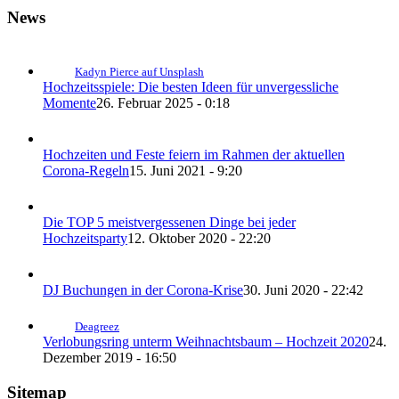
News
Kadyn Pierce auf Unsplash
Hochzeitsspiele: Die besten Ideen für unvergessliche
Momente
26. Februar 2025 - 0:18
Hochzeiten und Feste feiern im Rahmen der aktuellen
Corona-Regeln
15. Juni 2021 - 9:20
Die TOP 5 meistvergessenen Dinge bei jeder
Hochzeitsparty
12. Oktober 2020 - 22:20
DJ Buchungen in der Corona-Krise
30. Juni 2020 - 22:42
Deagreez
Verlobungsring unterm Weihnachtsbaum – Hochzeit 2020
24.
Dezember 2019 - 16:50
Sitemap