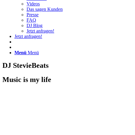
Videos
Das sagen Kunden
Presse
FAQ
DJ Blog
Jetzt anfragen!
Jetzt anfragen!
Menü
Menü
DJ StevieBeats
Music is my life