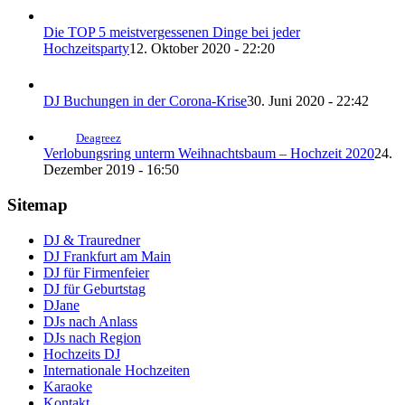
Die TOP 5 meistvergessenen Dinge bei jeder
Hochzeitsparty
12. Oktober 2020 - 22:20
DJ Buchungen in der Corona-Krise
30. Juni 2020 - 22:42
Deagreez
Verlobungsring unterm Weihnachtsbaum – Hochzeit 2020
24.
Dezember 2019 - 16:50
Sitemap
DJ & Trauredner
DJ Frankfurt am Main
DJ für Firmenfeier
DJ für Geburtstag
DJane
DJs nach Anlass
DJs nach Region
Hochzeits DJ
Internationale Hochzeiten
Karaoke
Kontakt